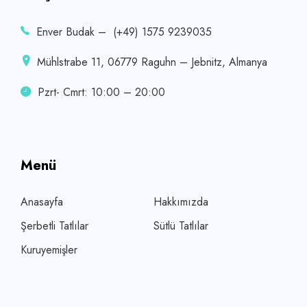
Enver Budak – (+49) 1575 9239035
Mühlstrabe 11, 06779 Raguhn – Jebnitz, Almanya
Pzrt- Cmrt: 10:00 – 20:00
Menü
Anasayfa
Hakkımızda
Şerbetli Tatlılar
Sütlü Tatlılar
Kuruyemişler