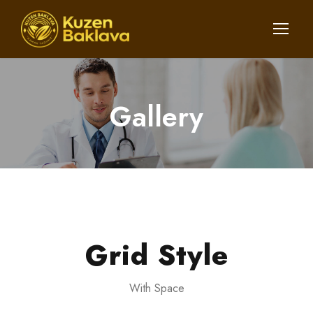
Gallery
Grid Style
With Space