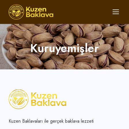
Kuruyemişler
Kuzen Baklavaları ile gerçek baklava lezzeti