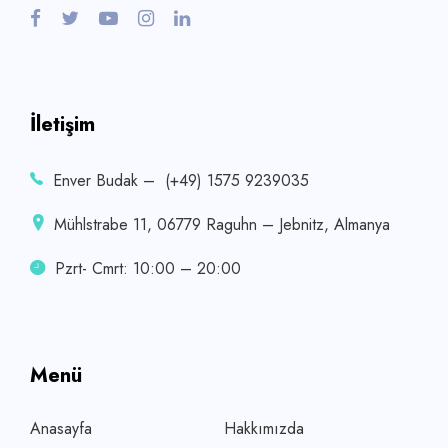
İletişim
Enver Budak – (+49) 1575 9239035
Mühlstrabe 11, 06779 Raguhn – Jebnitz, Almanya
Pzrt- Cmrt: 10:00 – 20:00
Menü
Anasayfa
Hakkımızda